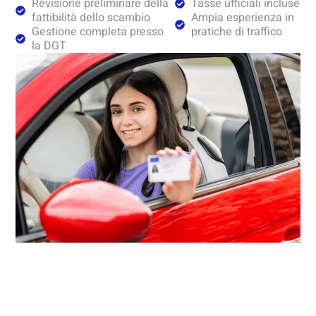
Revisione preliminare della
Tasse ufficiali incluse
fattibilità dello scambio
Ampia esperienza in
Gestione completa presso
pratiche di traffico
la DGT