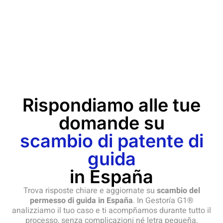
Rispondiamo alle tue
domande su
scambio di patente di
guida
in España
Trova risposte chiare e aggiornate su
scambio del
permesso di guida in España
. In Gestoría G1®
analizziamo il tuo caso e ti acompñamos durante tutto il
processo, senza complicazioni né letra pequeña.