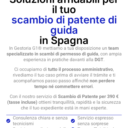
il tuo
scambio di patente di
guida
in Spagna
In Gestoria G1® mettiamo a tua disposizione un
team
specializzato in scambi di permesso di guida
, con ampia
esperienza in pratiche davanti alla
DGT
.
Ci occupiamo di
tutto il processo amministrativo
,
rivediamo il tuo caso prima di avviare il trámite e ti
acompañamos passo passo affinché
non perdere
tempo né commettere errori
.
Con il nostro servizio di
Scambio di Patente per 390 €
(tasse incluse)
ottieni tranquillità, rapidità e la sicurezza
che il tuo expediente está in mani esperte.
Consulenza chiara e senza
Servizio espresso
tecnicismi
senza sorprese