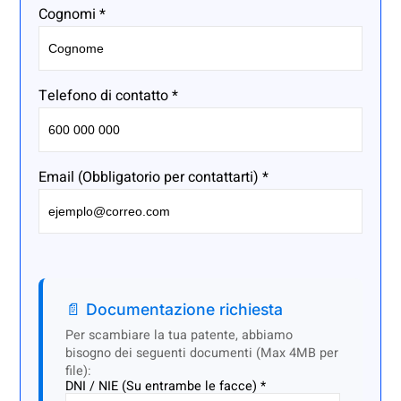
Cognomi *
Telefono di contatto *
Email (Obbligatorio per contattarti) *
📄 Documentazione richiesta
Per scambiare la tua patente, abbiamo
bisogno dei seguenti documenti (Max 4MB per
file):
DNI / NIE (Su entrambe le facce) *