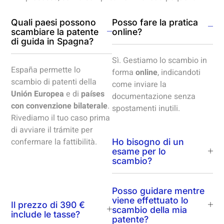
Quali paesi possono
Posso fare la pratica
scambiare la patente
online?
di guida in Spagna?
Sì. Gestiamo lo scambio in
España permette lo
forma
online
, indicandoti
scambio di patenti della
come inviare la
Unión Europea
e di
países
documentazione senza
con convenzione bilaterale
.
spostamenti inutili.
Rivediamo il tuo caso prima
di avviare il trámite per
confermare la fattibilità.
Ho bisogno di un
esame per lo
scambio?
Posso guidare mentre
viene effettuato lo
Il prezzo di 390 €
scambio della mia
include le tasse?
patente?