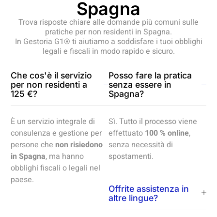
Spagna
Trova risposte chiare alle domande più comuni sulle
pratiche per non residenti in Spagna.
In Gestoria G1® ti aiutiamo a soddisfare i tuoi obblighi
legali e fiscali in modo rapido e sicuro.
Che cos'è il servizio
Posso fare la pratica
per non residenti a
senza essere in
125 €?
Spagna?
È un servizio integrale di
Sì. Tutto il processo viene
consulenza e gestione per
effettuato
100 % online
,
persone che
non risiedono
senza necessità di
in Spagna
, ma hanno
spostamenti.
obblighi fiscali o legali nel
paese.
Offrite assistenza in
altre lingue?