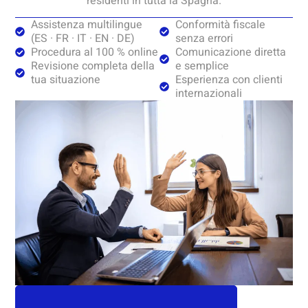
residenti in tutta la Spagna.
Assistenza multilingue
Conformità fiscale
(ES · FR · IT · EN · DE)
senza errori
Procedura al 100 % online
Comunicazione diretta
Revisione completa della
e semplice
tua situazione
Esperienza con clienti
internazionali